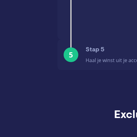
Stap 5
5
Haal je winst uit je a
Excl