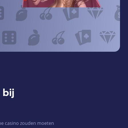
bij
line casino zouden moeten