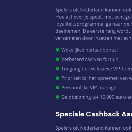
Spelers uit Nederland kunnen ook 
Hoe actiever je speelt met echt ge
loyaliteitsprogramma, ga naar de b
deelnemen. De eerste rang wordt 
verzamelen door inzetten met echt
Wekelijkse herlaadbonus;
Verbeterd rad van fortuin;
Toegang tot exclusieve VIP-toer
Prioriteit bij het opnemen van 
Persoonlijke VIP-manager;
Geldbeloning tot 10.000 euro e
Speciale Cashback Aa
Spelers uit Nederland kunnen ook 