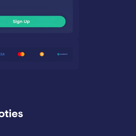
oties