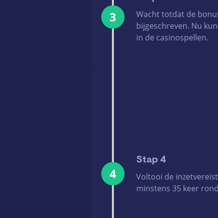
3
Wacht totdat de bonus
bijgeschreven. Nu kun 
in de casinospellen.
Stap 4
4
Voltooi de inzetverei
minstens 35 keer ron