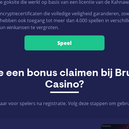
gale goksite die werkt op basis van een licentie van de Kah
ncryptiecertificaten die volledige veiligheid garanderen, zow
s hebben ook toegang tot meer dan 4.000 spellen in verschil
n winkansen te vergroten.
Speel
 een bonus claimen bij B
Casino?
baar voor spelers na registratie. Volg deze stappen om gebr