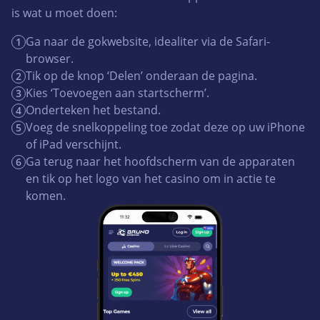
is wat u moet doen:
Ga naar de gokwebsite, idealiter via de Safari-
1
browser.
Tik op de knop ‘Delen’ onderaan de pagina.
2
Kies ‘Toevoegen aan startscherm’.
3
Onderteken het bestand.
4
Voeg de snelkoppeling toe zodat deze op uw iPhone
5
of iPad verschijnt.
Ga terug naar het hoofdscherm van de apparaten
6
en tik op het logo van het casino om in actie te
komen.