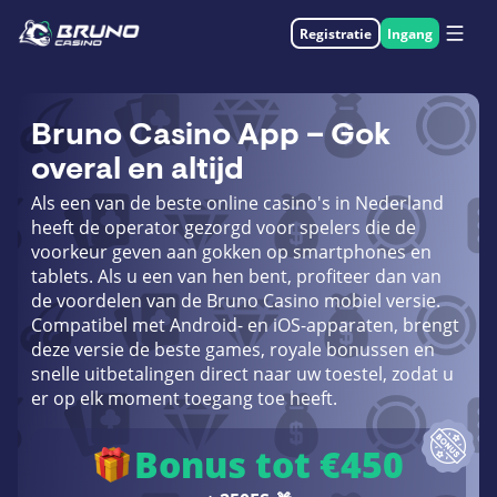
Registratie
Ingang
Bruno Casino App – Gok
overal en altijd
Als een van de beste online casino's in Nederland
heeft de operator gezorgd voor spelers die de
voorkeur geven aan gokken op smartphones en
tablets. Als u een van hen bent, profiteer dan van
de voordelen van de Bruno Casino mobiel versie.
Compatibel met Android- en iOS-apparaten, brengt
deze versie de beste games, royale bonussen en
snelle uitbetalingen direct naar uw toestel, zodat u
er op elk moment toegang toe heeft.
Bonus tot €450