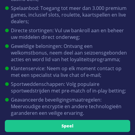
Spelaanbod: Toegang tot meer dan 3.000 premium
games, inclusief slots, roulette, kaartspellen en live
dealers;
Directe stortingen: Vul uw bankroll aan en beheer
uw middelen direct onderweg;
Geweldige beloningen: Ontvang een
welkomstbonus, neem deel aan seizoensgebonden
acties en word lid van het loyaliteitsprogramma;
Klantenservice: Neem op elk moment contact op
met een specialist via live chat of e-mail;
Sportweddenschappen: Volg populaire
sportwedstrijden met pre-match of in-play betting;
Geavanceerde beveiligingsmaatregelen:
Meervoudige encryptie en andere technologieën
garanderen een veilige ervaring.
Speel