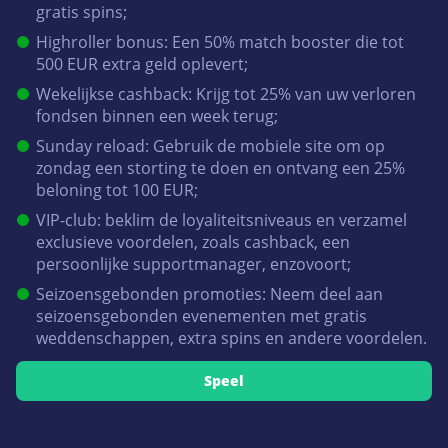
gratis spins;
Highroller bonus: Een 50% match booster die tot
500 EUR extra geld oplevert;
Wekelijkse cashback: Krijg tot 25% van uw verloren
fondsen binnen een week terug;
Sunday reload: Gebruik de mobiele site om op
zondag een storting te doen en ontvang een 25%
beloning tot 100 EUR;
VIP-club: beklim de loyaliteitsniveaus en verzamel
exclusieve voordelen, zoals cashback, een
persoonlijke supportmanager, enzovoort;
Seizoensgebonden promoties: Neem deel aan
seizoensgebonden evenementen met gratis
weddenschappen, extra spins en andere voordelen.
Speel