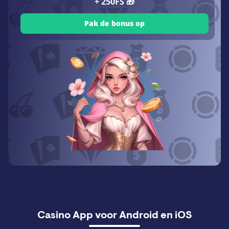
+ 250FS 🎁
Pak de bonus op
Casino App voor Android en iOS