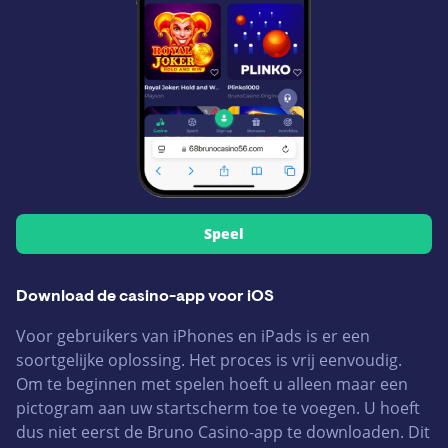
Speel
Download de casino-app voor iOS
Voor gebruikers van iPhones en iPads is er een
soortgelijke oplossing. Het proces is vrij eenvoudig.
Om te beginnen met spelen hoeft u alleen maar een
pictogram aan uw startscherm toe te voegen. U hoeft
dus niet eerst de Bruno Casino-app te downloaden. Dit