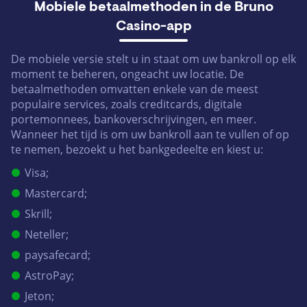
Mobiele betaalmethoden in de Bruno
Casino-app
De mobiele versie stelt u in staat om uw bankroll op elk
moment te beheren, ongeacht uw locatie. De
betaalmethoden omvatten enkele van de meest
populaire services, zoals creditcards, digitale
portemonnees, bankoverschrijvingen, en meer.
Wanneer het tijd is om uw bankroll aan te vullen of op
te nemen, bezoekt u het bankgedeelte en kiest u:
Visa;
Mastercard;
Skrill;
Neteller;
paysafecard;
AstroPay;
Jeton;